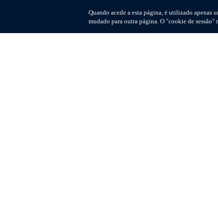
Quando acede a esta página, é utilizado apenas 
mudado para outra página. O "cookie de sessão" n
© 2026 M