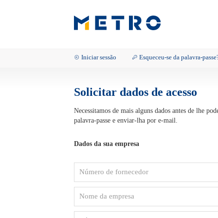
Iniciar sessão
Esqueceu-se da palavra-passe
Solicitar dados de acesso
Necessitamos de mais alguns dados antes de lhe pode
palavra-passe e enviar-lha por e-mail.
Dados da sua empresa
Número
de
fornecedor
Nome
da
empresa
Código