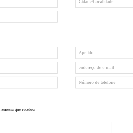
Apelido
endereço
de
e-
Número
mail
de
telefone
 remessa que recebeu