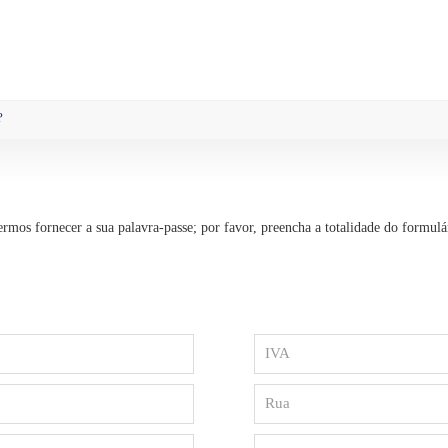
?
rmos fornecer a sua palavra-passe; por favor, preencha a totalidade do formulá
IVA
Rua
Cidade/Localidade